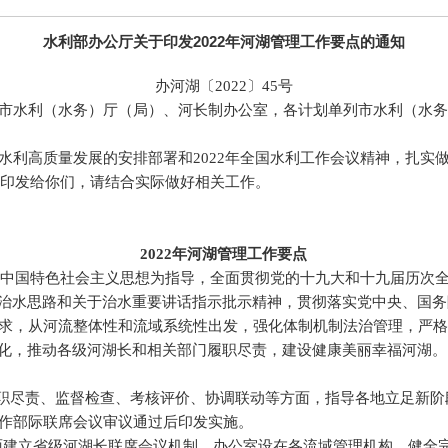
水利部办公厅关于印发2022年河湖管理工作要点的通知
办河湖〔2022〕45号
市水利（水务）厅（局）、河长制办公室，各计划单列市水利（水务
水利高质量发展的安排部署和2022年全国水利工作会议精神，扎实
现印发给你们，请结合实际做好相关工作。
2022年河湖管理工作要点
时代中国特色社会主义思想为指导，全面贯彻党的十九大和十九届历次
”治水思路和关于治水重要讲话指示批示精神，贯彻落实党中央、国
求，从河流整体性和流域系统性出发，强化体制机制法治管理，严格
范化，推动各级河湖长和相关部门履职尽责，建设健康美丽幸福河湖。
履职尽责、监督检查、考核评价、协调联动等方面，指导各地立足新
作部际联席会议审议通过后印发实施。
全面建立省级河湖长联席会议机制，办公室设在各流域管理机构，健全