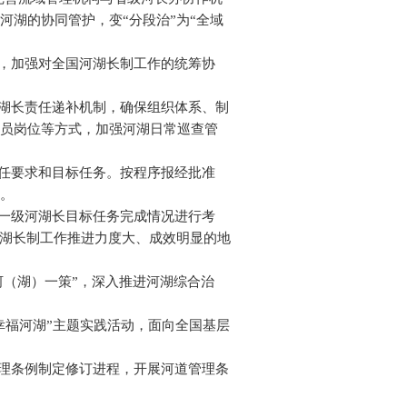
湖的协同管护，变“分段治”为“全域
议，加强对全国河湖长制工作的统筹协
河湖长责任递补机制，确保组织体系、制
员岗位等方式，加强河湖日常巡查管
责任要求和目标任务。按程序报经批准
。
下一级河湖长目标任务完成情况进行考
河湖长制工作推进力度大、成效明显的地
河（湖）一策”，深入推进河湖综合治
幸福河湖”主题实践活动，面向全国基层
管理条例制定修订进程，开展河道管理条