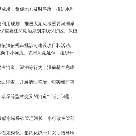
界成果，督促地方及时整改。推进水利
与利用规划，推进太湖流域重要河湖岸
保重要江河湖泊规划岸线保护区、保留
格依法依规审批涉河建设项目和活动。
重点向中小河流、农村河湖延伸。组织开
侵占河道、湖泊等行为，汛前基本完成
全面排查，开展清理整治，切实维护南
暗渠等型式交叉的河道“四乱”问题，
、敏感水域采砂管理河长、水行政主管部
砂石规模化、集约化统一开采，指导地