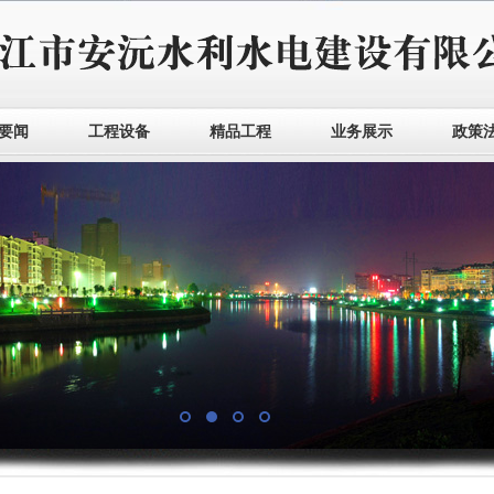
要闻
工程设备
精品工程
业务展示
政策
1
2
3
4