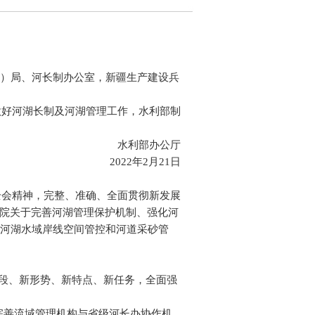
）局、河长制办公室，新疆生产建设兵
做好河湖长制及河湖管理工作，水利部制
水利部办公厅
2022年2月21日
全会精神，完整、准确、全面贯彻新发展
务院关于完善河湖管理保护机制、强化河
河湖水域岸线空间管控和河道采砂管
阶段、新形势、新特点、新任务，全面强
完善流域管理机构与省级河长办协作机