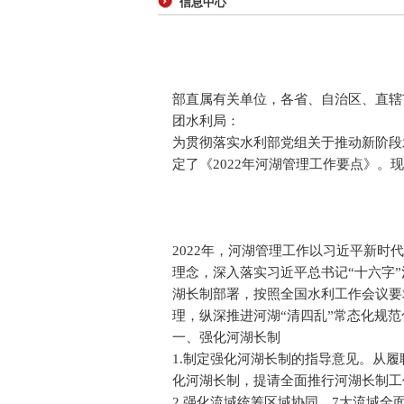
信息中心
部直属有关单位，各省、自治区、直辖
团水利局：
为贯彻落实水利部党组关于推动新阶段
定了《2022年河湖管理工作要点》。
2022年，河湖管理工作以习近平新
理念，深入落实习近平总书记“十六字
湖长制部署，按照全国水利工作会议要
理，纵深推进河湖“清四乱”常态化规
一、强化河湖长制
1.制定强化河湖长制的指导意见。从
化河湖长制，提请全面推行河湖长制工
2.强化流域统筹区域协同。7大流域