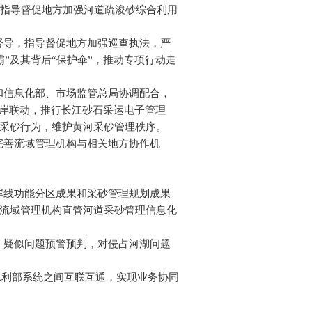
指导督促地方加强河道疏浚砂综合利用
督导，指导督促地方加强巡查执法，严
”及其背后“保护伞”，推动专项行动走
和信息化部、市场监管总局协调配合，
右岸联动，推行长江砂石采运电子管理
法采砂行为，维护黄河采砂管理秩序。
完善流域管理机构与相关地方协作机
岸线功能分区成果和采砂管理规划成果
动流域管理机构直管河道采砂管理信息化
、疑似问题预警预判，对侵占河湖问题
水利部系统之间互联互通，实现业务协同