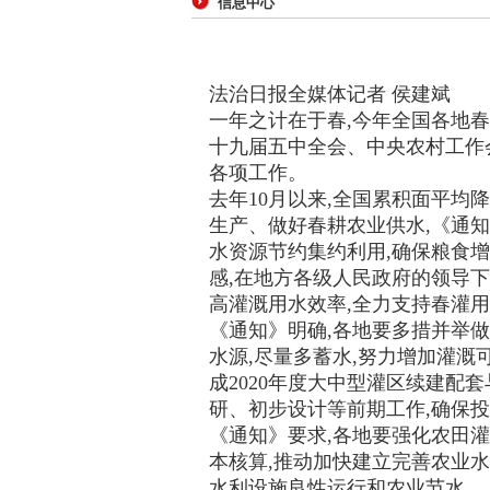
信息中心
法治日报全媒体记者 侯建斌
一年之计在于春,今年全国各地
十九届五中全会、中央农村工作会
各项工作。
去年10月以来,全国累积面平均
生产、做好春耕农业供水,《通知
水资源节约集约利用,确保粮食
感,在地方各级人民政府的领导下
高灌溉用水效率,全力支持春灌
《通知》明确,各地要多措并举
水源,尽量多蓄水,努力增加灌
成2020年度大中型灌区续建
研、初步设计等前期工作,确保
《通知》要求,各地要强化农田灌
本核算,推动加快建立完善农业
水利设施良性运行和农业节水。