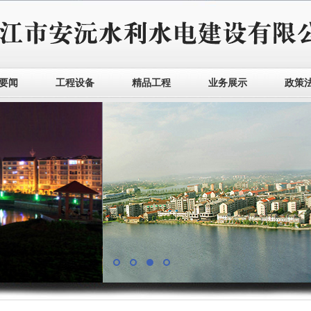
要闻
工程设备
精品工程
业务展示
政策
1
2
3
4