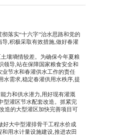
彻落实“十六字”治水思路和党的
导,积极采取有效措施,做好春灌
地区土壤墒情较差。为确保今年夏粮
织领导,站在保障国家粮食安全和
农业节水和春灌供水工作的责任
用水需求,稳定春灌供用水秩序,提
能力和供水潜力,用好现有灌溉
大中型灌区节水配套改造。抓紧完
化改造的大型灌区加快完善项目可
,做好大中型灌排骨干工程水价成
程和用水计量设施建设,推进农田