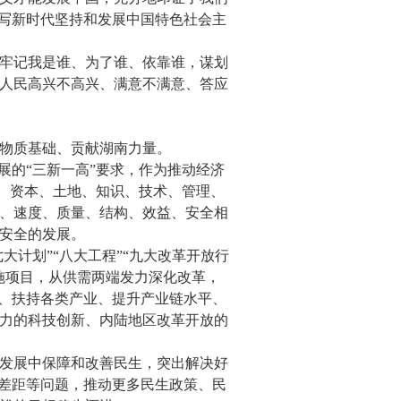
谱写新时代坚持和发展中国特色社会主
牢记我是谁、为了谁、依靠谁，谋划
人民高兴不高兴、满意不满意、答应
物质基础、贡献湖南力量。
展的“三新一高”要求，作为推动经济
动、资本、土地、知识、技术、管理、
、速度、质量、结构、效益、安全相
安全的发展。
大计划”“八大工程”“九大改革开放行
施项目，从供需两端发力深化改革，
体、扶持各类产业、提升产业链水平、
力的科技创新、内陆地区改革开放的
发展中保障和改善民生，突出解决好
入差距等问题，推动更多民生政策、民