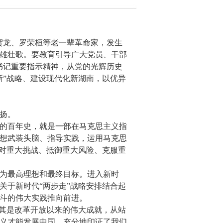
贺龙、罗荣桓等老一辈革命家，发生
雄壮歌。要教育引导广大党员、干部
书记重要指示精神，从党的光辉历史
新”战略、建设现代化新湖南，以优异
扬。
的百年史，就是一部在马克思主义指
想武装头脑、指导实践，运用马克思
应对重大挑战、抵御重大风险、克服重
为最高理想和最终目标。进入新时
关于新时代“两步走”战略安排结合起
斗的伟大实践推向前进。
尤其是改革开放以来的伟大成就，从站
义才能发展中国，充分地印证了我们