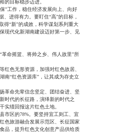
裕的目标稳步迈进。
六保”工作，稳住经济发展向上、向好
据、进得有力。要盯住“高”的目标，
取得“新”的成效，科学谋划系列重大
保现代化新湖南建设迈好第一步、见
“革命摇篮、将帅之乡、伟人故里”所
等红色无形资源，加强对红色故居、
湖南“红色资源库”，让其成为存史立
扬革命先辈信念坚定、团结奋进、坚
新时代的长征路，演绎新的时代之
干实绩回报这片红色土地。
县市区的78%。要坚持宜工则工、宜
红色旅游融合发展示范区、长征国家
食品，提升红色文化创意产品供给质