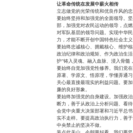
让革命传统在发展中薪火相传
立志做党的光荣传统和优良作风的忠
要始终坚持和加强党的全面领导。坚
部，加强党对农民运动的领导，点燃
对军队基层的领导问题。实现中华民
力，才能不断开创中国特色社会主义
要始终忠诚核心、拥戴核心、维护核
政治纪律和政治规矩、作为政治生活
护”铸入灵魂、融入血脉、浸入骨髓
要始终自觉加强党性修养。我们党在
原著、学原文、悟原理，学懂弄通习
关心最直接最现实的利益问题。要加
廉的良好形象。
要始终加强党的自身建设。加强政治
断力，善于从政治上分析问题、看待
会党中央重大决策部署和习近平总书
实不走样。要提高政治执行力，善于
中央禁止的坚决不做。
装点此关山，今朝更好看。我们要坚