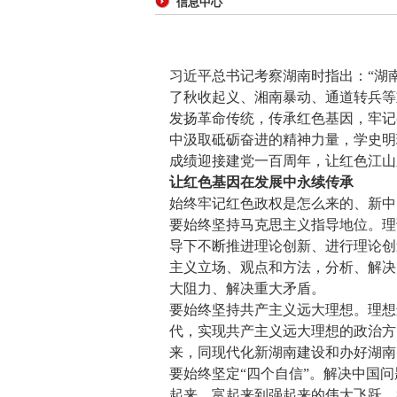
信息中心
习近平总书记考察湖南时指出：“湖
了秋收起义、湘南暴动、通道转兵等
发扬革命传统，传承红色基因，牢记
中汲取砥砺奋进的精神力量，学史明
成绩迎接建党一百周年，让红色江山
让红色基因在发展中永续传承
始终牢记红色政权是怎么来的、新中
要始终坚持马克思主义指导地位。理
导下不断推进理论创新、进行理论创
主义立场、观点和方法，分析、解决
大阻力、解决重大矛盾。
要始终坚持共产主义远大理想。理想
代，实现共产主义远大理想的政治方
来，同现代化新湖南建设和办好湖南
要始终坚定“四个自信”。解决中国
起来、富起来到强起来的伟大飞跃，