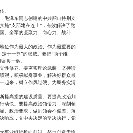
传。
年，毛泽东同志创建的中共韶山特别支
实施“支部建在连上”，有效解决了党
国、全军的凝聚力、向心力、战斗
地位作为最大的政治、作为最重要的
定于一尊”的权威。要把“两个维
持高度一致。
党性修养。要夯实理论武装，坚持读
绩观，积极献身事业，解决好群众最
一起来，树立作风过硬、为民务实清
断提高党的建设质量。要提高政治判
行动快。要提高政治领悟力，深刻领
涵、政治要求，做到领会不偏差、落
决响应，党中央决定的坚决执行，党
大事业继续推向前进，努力创造无愧