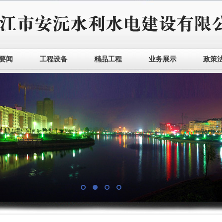
要闻
工程设备
精品工程
业务展示
政策
1
2
3
4