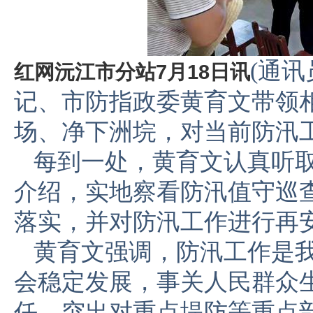
(通讯
红网沅江市分站7月18日讯
记、市防指政委黄育文带领
场、净下洲垸，对当前防汛
每到一处，黄育文认真听
介绍，实地察看防汛值守巡
落实，并对防汛工作进行再
黄育文强调，防汛工作是
会稳定发展，事关人民群众
任，突出对重点堤防等重点