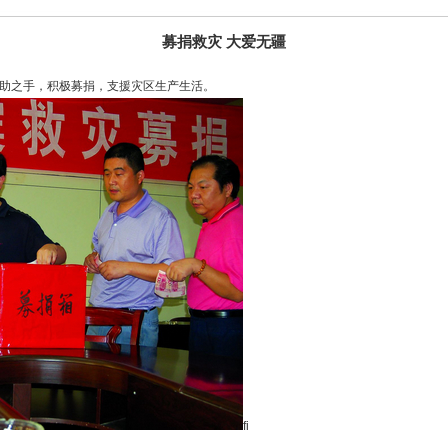
募捐救灾 大爱无疆
援助之手，积极募捐，支援灾区生产生活。
fi