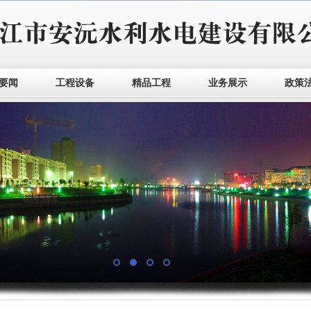
要闻
工程设备
精品工程
业务展示
政策
1
2
3
4