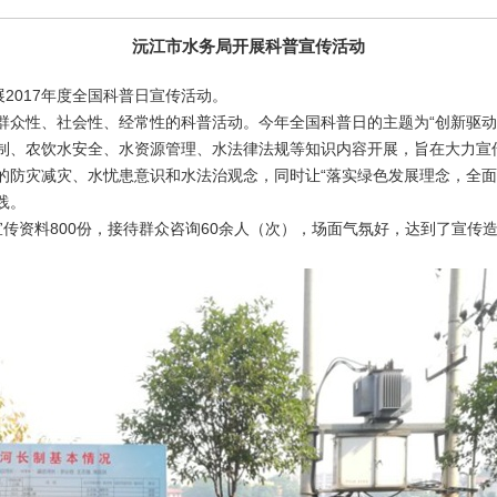
沅江市水务局开展科普宣传活动
展
2017年度全国科普日宣传活动。
群众性、社会性、经常性的科普活动。今年全国科普日的主题为
“创新驱
制、农饮水安全、水资源管理、水法律法规等知识内容开展，旨在大力宣
的防灾减灾、水忧患意识和水法治观念，同时让
“落实绿色发展理念，全
践。
传资料800份，接待群众咨询60余人（次），场面气氛好，达到了宣传