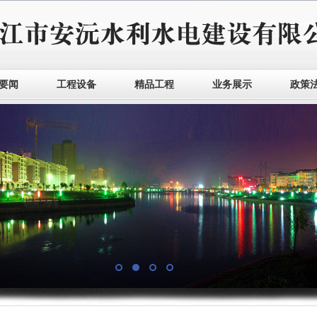
要闻
工程设备
精品工程
业务展示
政策
1
2
3
4