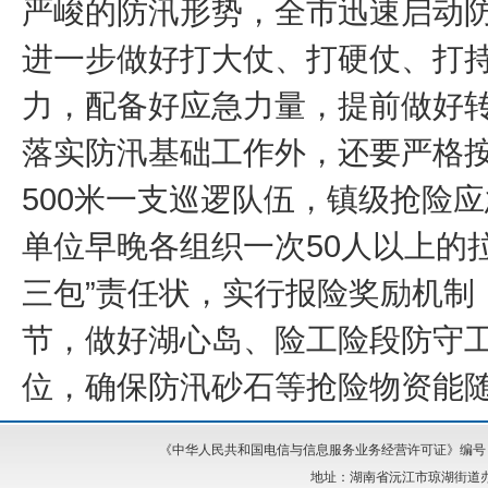
严峻的防汛形势，全市迅速启动
进一步做好打大仗、打硬仗、打
力，配备好应急力量，提前做好
落实防汛基础工作外，还要严格
500米一支巡逻队伍，镇级抢险
单位早晚各组织一次50人以上的拉
三包”责任状，实行报险奖励机制
节，做好湖心岛、险工险段防守工
位，确保防汛砂石等抢险物资能
《中华人民共和国电信与信息服务业务经营许可证》编号：湘I
地址：湖南省沅江市琼湖街道办事处