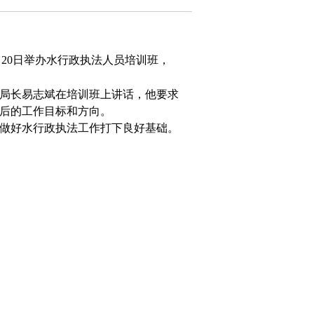
月
20
日举办水行政执法人员培训班，
局长易志斌在培训班上讲话，他要求
后的工作目标和方向。
做好水行政执法工作打下良好基础。