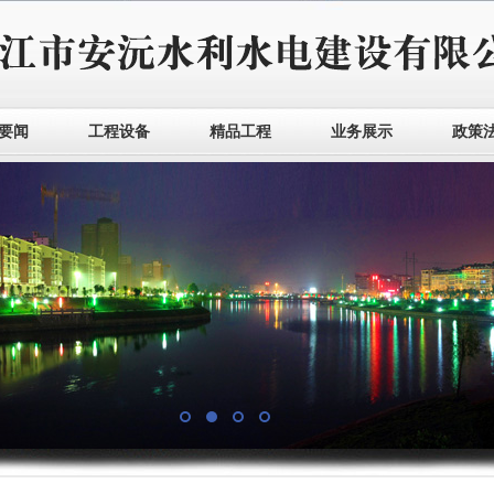
要闻
工程设备
精品工程
业务展示
政策
1
2
3
4