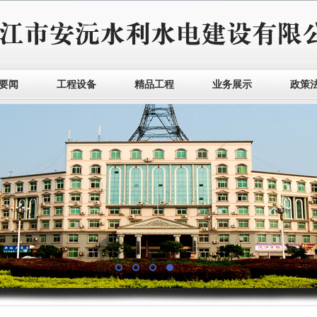
要闻
工程设备
精品工程
业务展示
政策
1
2
3
4