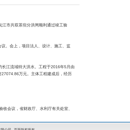
，沅江市共双茶垸分洪闸顺利通过竣工验
会议。会上，项目法人、设计、施工、监
江流域特大洪水。工程于2016年5月由
7074.86万元。主体工程建成后，经历
验收会议，省财政厅、水利厅有关处室、
限公司 页面版权所有